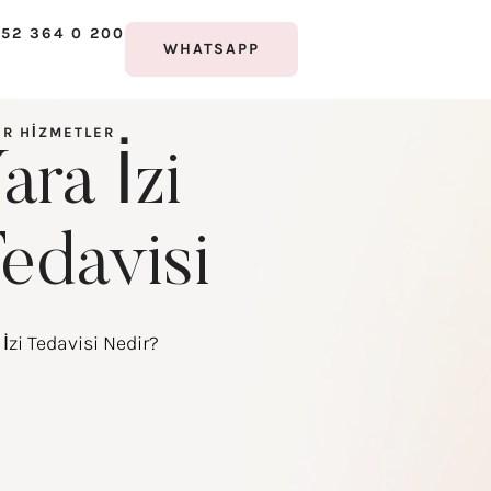
52 364 0 200
WHATSAPP
ER HIZMETLER
ara İzi
edavisi
 İzi Tedavisi Nedir?