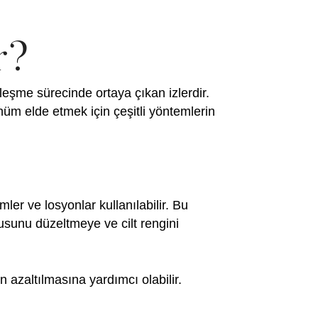
r?
ileşme sürecinde ortaya çıkan izlerdir.
üm elde etmek için çeşitli yöntemlerin
r ve losyonlar kullanılabilir. Bu
okusunu düzeltmeye ve cilt rengini
 azaltılmasına yardımcı olabilir.