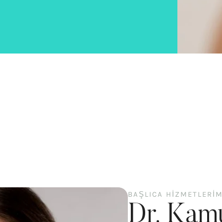
BAŞLICA HIZMETLERIM
Dr. Kam