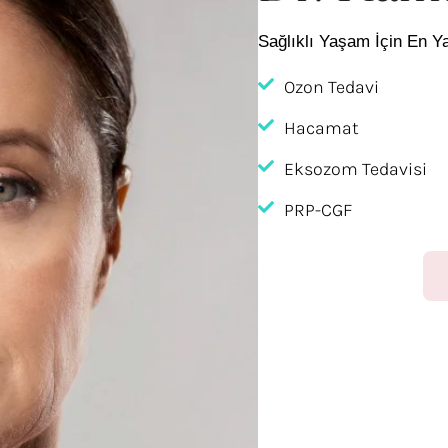
Sağlıklı Yaşam İçin En Y
Ozon Tedavi
Hacamat
Eksozom Tedavisi
PRP-CGF