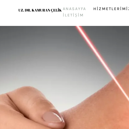
ANASAYFA
HIZMETLERIMI
İLETIŞIM