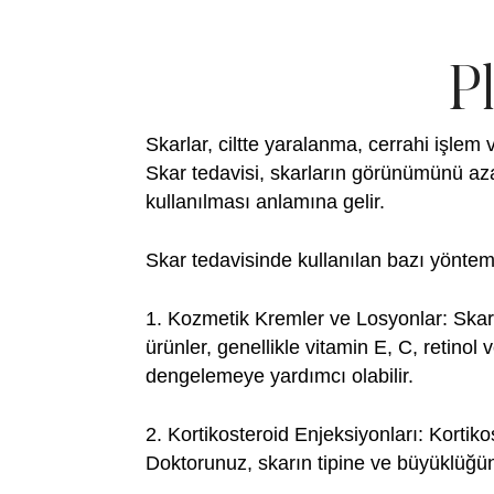
P
Skarlar, ciltte yaralanma, cerrahi işlem
Skar tedavisi, skarların görünümünü aza
kullanılması anlamına gelir.
Skar tedavisinde kullanılan bazı yönteml
1. Kozmetik Kremler ve Losyonlar:
Skarl
ürünler, genellikle vitamin E, C, retinol
dengelemeye yardımcı olabilir.
2. Kortikosteroid Enjeksiyonları:
Kortikos
Doktorunuz, skarın tipine ve büyüklüğüne