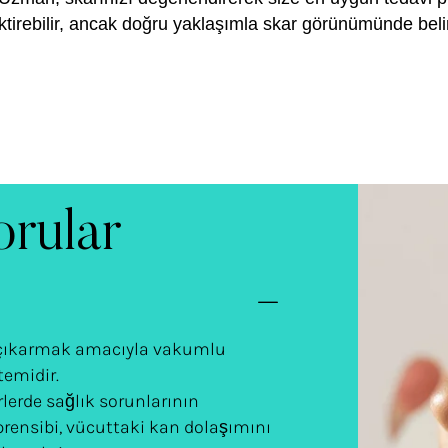
tirebilir, ancak doğru yaklaşımla skar görünümünde belirg
orular
n çıkarmak amacıyla vakumlu
temidir.
lerde sağlık sorunlarının
prensibi, vücuttaki kan dolaşımını