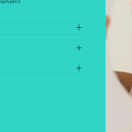
klemektir.